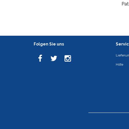
Pat
Folgen Sie uns
Servi
Lieferu
Hilfe