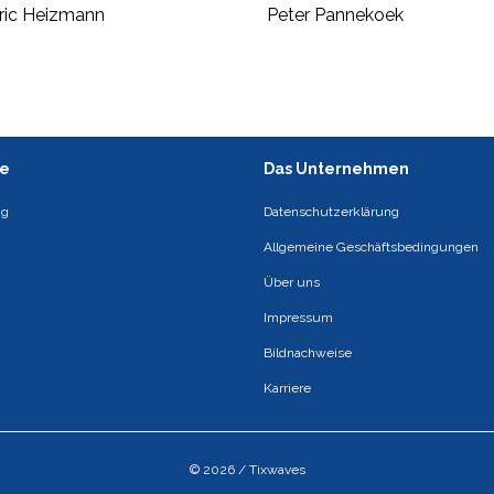
ric Heizmann
Peter Pannekoek
ce
Das Unternehmen
ng
Datenschutzerklärung
Allgemeine Geschäftsbedingungen
Über uns
Impressum
Bildnachweise
Karriere
© 2026 / Tixwaves