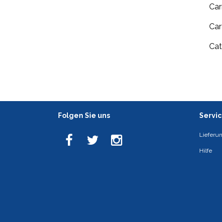
Ca
Car
Cat
Folgen Sie uns
Servi
Lieferu
Hilfe