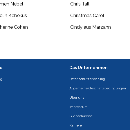
rmen Nebel
Chris Tall
olin Kebekus
Christmas Carol
herine Cohen
Cindy aus Marzahn
ce
Das Unternehmen
ng
Datenschutzerklärung
Allgemeine Geschäftsbedingungen
Über uns
Impressum
Bildnachweise
Karriere