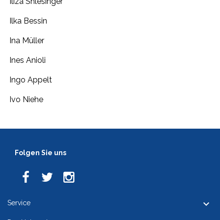
Iliza Shlesinger
Ilka Bessin
Ina Müller
Ines Anioli
Ingo Appelt
Ivo Niehe
Folgen Sie uns

Service