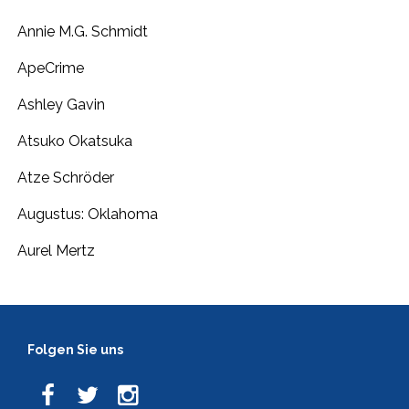
Annie M.G. Schmidt
ApeCrime
Ashley Gavin
Atsuko Okatsuka
Atze Schröder
Augustus: Oklahoma
Aurel Mertz
Folgen Sie uns