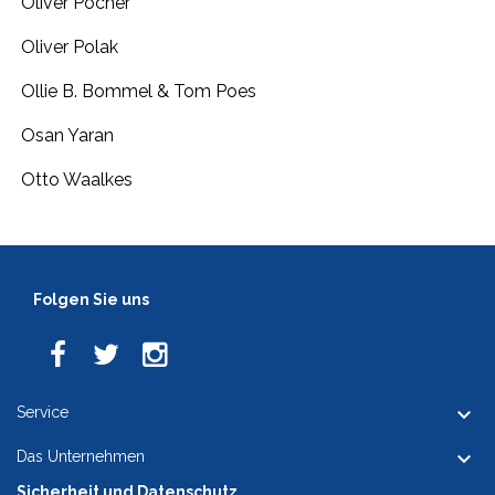
Oliver Pocher
Oliver Polak
Ollie B. Bommel & Tom Poes
Osan Yaran
Otto Waalkes
Folgen Sie uns

Service

Das Unternehmen
Sicherheit und Datenschutz