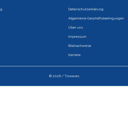
ng
Datenschutzerklärung
Allgemeine Geschäftsbedingungen
Über uns
Impressum
Bildnachweise
Karriere
© 2026 / Tixwaves