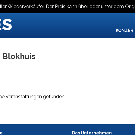
ller Wiederverkäufer. Der Preis kann über oder unter dem Origi
KONZER
 Blokhuis
ne Veranstaltungen gefunden
ce
Das Unternehmen