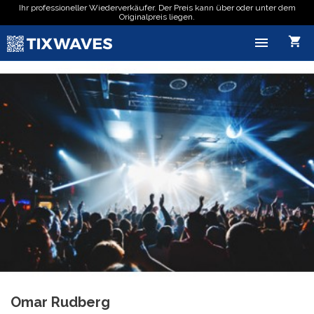
Ihr professioneller Wiederverkäufer. Der Preis kann über oder unter dem
Originalpreis liegen.

shopping_cart
Omar Rudberg