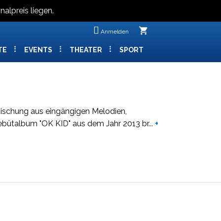
nalpreis liegen.
shopping_cart
Anmelden
TE
EVENTS
THEATER
SPORT
 Mischung aus eingängigen Melodien,
Debütalbum "OK KID" aus dem Jahr 2013 br
...
+