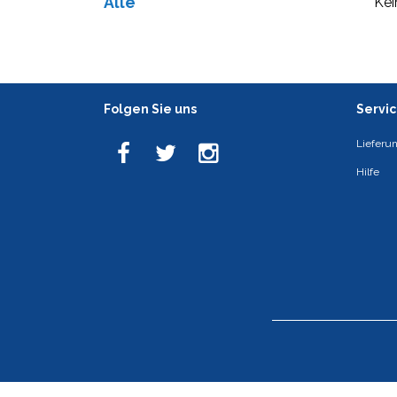
Alle
Kei
Folgen Sie uns
Servi
Lieferu
Hilfe