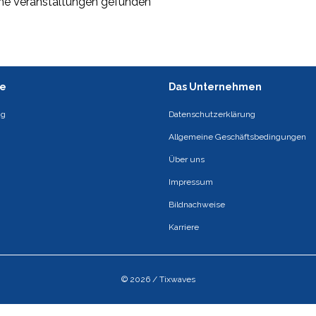
ne Veranstaltungen gefunden
ce
Das Unternehmen
ng
Datenschutzerklärung
Allgemeine Geschäftsbedingungen
Über uns
Impressum
Bildnachweise
Karriere
© 2026 / Tixwaves