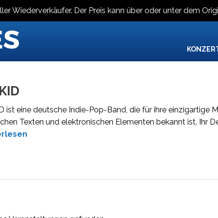
ller Wiederverkäufer. Der Preis kann über oder unter dem Origi
KONZER
KID
 ist eine deutsche Indie-Pop-Band, die für ihre einzigartige
chen Texten und elektronischen Elementen bekannt ist. Ihr 
erlesen