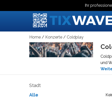
Ihr professione
Home
Konzerte
Coldplay
Col
Coldpl
und W
Weit
Stadt
Alle
Kei