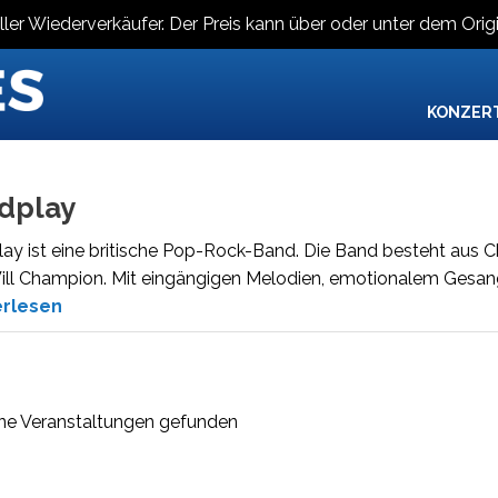
ller Wiederverkäufer. Der Preis kann über oder unter dem Origi
KONZER
dplay
ay ist eine britische Pop-Rock-Band. Die Band besteht aus C
ill Champion. Mit eingängigen Melodien, emotionalem Gesang
erlesen
ne Veranstaltungen gefunden