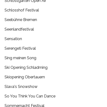
Schlossgarten Open Air
Schlosshof Festival
Seebühne Bremen
Seenlandfestival
Sensation
Serengeti Festival
Sing meinen Song
Ski Opening Schladming
Skiopening Obertauern
Slava's Snowshow
So You Think You Can Dance
Sommernacht Festival